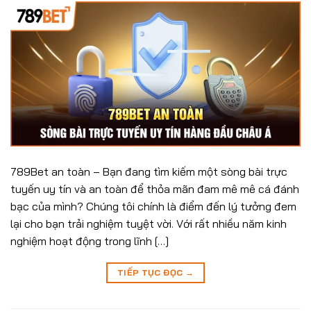
789Bet an toàn – Bạn đang tìm kiếm một sòng bài trực
tuyến uy tín và an toàn để thỏa mãn đam mê mê cá đánh
bạc của mình? Chúng tôi chính là điểm đến lý tưởng đem
lại cho bạn trải nghiệm tuyệt vời. Với rất nhiều năm kinh
nghiệm hoạt động trong lĩnh […]
TIẾP TỤC ĐỌC
→