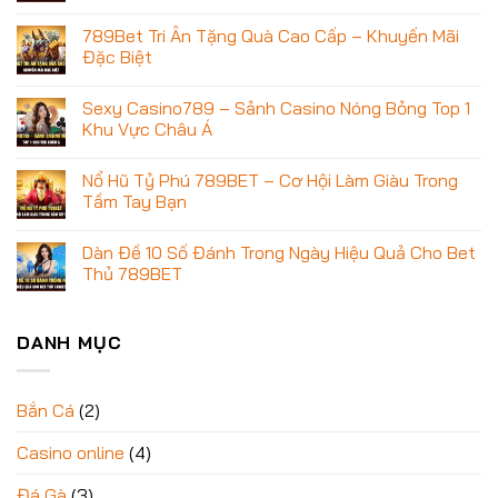
789Bet Tri Ân Tặng Quà Cao Cấp – Khuyến Mãi
Đặc Biệt
Sexy Casino789 – Sảnh Casino Nóng Bỏng Top 1
Khu Vực Châu Á
Nổ Hũ Tỷ Phú 789BET – Cơ Hội Làm Giàu Trong
Tầm Tay Bạn
Dàn Đề 10 Số Đánh Trong Ngày Hiệu Quả Cho Bet
Thủ 789BET
DANH MỤC
Bắn Cá
(2)
Casino online
(4)
Đá Gà
(3)