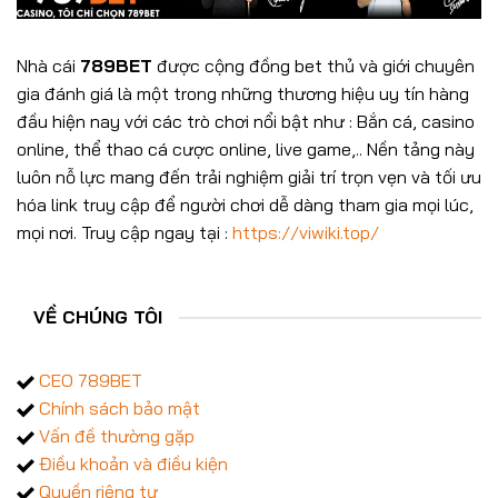
Nhà cái
789BET
được cộng đồng bet thủ và giới chuyên
gia đánh giá là một trong những thương hiệu uy tín hàng
đầu hiện nay với các trò chơi nổi bật như : Bắn cá, casino
online, thể thao cá cược online, live game,.. Nền tảng này
luôn nỗ lực mang đến trải nghiệm giải trí trọn vẹn và tối ưu
hóa link truy cập để người chơi dễ dàng tham gia mọi lúc,
mọi nơi. Truy cập ngay tại :
https://viwiki.top/
VỀ CHÚNG TÔI
CEO 789BET
Chính sách bảo mật
Vấn đề thường gặp
Điều khoản và điều kiện
Quyền riêng tư