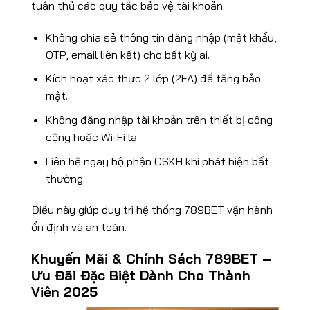
tuân thủ các quy tắc bảo vệ tài khoản:
Không chia sẻ thông tin đăng nhập (mật khẩu,
OTP, email liên kết) cho bất kỳ ai.
Kích hoạt xác thực 2 lớp (2FA) để tăng bảo
mật.
Không đăng nhập tài khoản trên thiết bị công
cộng hoặc Wi-Fi lạ.
Liên hệ ngay bộ phận CSKH khi phát hiện bất
thường.
Điều này giúp duy trì hệ thống 789BET vận hành
ổn định và an toàn.
Khuyến Mãi & Chính Sách 789BET –
Ưu Đãi Đặc Biệt Dành Cho Thành
Viên 2025