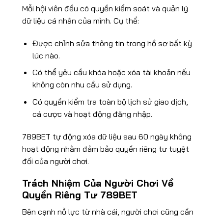
Mỗi hội viên đều có quyền kiểm soát và quản lý
dữ liệu cá nhân của mình. Cụ thể:
Được chỉnh sửa thông tin trong hồ sơ bất kỳ
lúc nào.
Có thể yêu cầu khóa hoặc xóa tài khoản nếu
không còn nhu cầu sử dụng.
Có quyền kiểm tra toàn bộ lịch sử giao dịch,
cá cược và hoạt động đăng nhập.
789BET tự động xóa dữ liệu sau 60 ngày không
hoạt động nhằm đảm bảo quyền riêng tư tuyệt
đối của người chơi.
Trách Nhiệm Của Người Chơi Về
Quyền Riêng Tư 789BET
Bên cạnh nỗ lực từ nhà cái, người chơi cũng cần