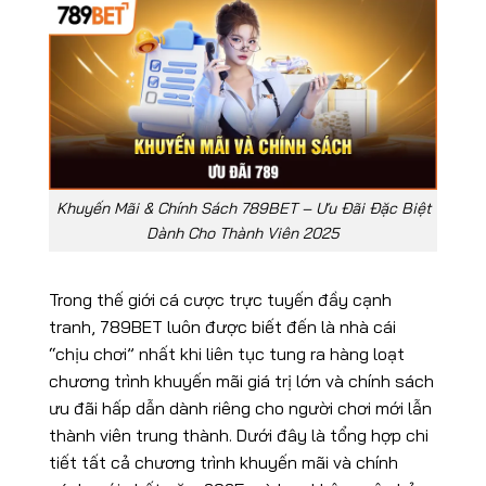
Khuyến Mãi & Chính Sách 789BET – Ưu Đãi Đặc Biệt
Dành Cho Thành Viên 2025
Trong thế giới cá cược trực tuyến đầy cạnh
tranh, 789BET luôn được biết đến là nhà cái
“chịu chơi” nhất khi liên tục tung ra hàng loạt
chương trình khuyến mãi giá trị lớn và chính sách
ưu đãi hấp dẫn dành riêng cho người chơi mới lẫn
thành viên trung thành. Dưới đây là tổng hợp chi
tiết tất cả chương trình khuyến mãi và chính