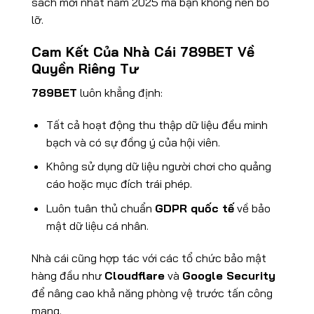
sách mới nhất năm 2025 mà bạn không nên bỏ
lỡ.
Cam Kết Của Nhà Cái 789BET Về
Quyền Riêng Tư
789BET
luôn khẳng định:
Tất cả hoạt động thu thập dữ liệu đều minh
bạch và có sự đồng ý của hội viên.
Không sử dụng dữ liệu người chơi cho quảng
cáo hoặc mục đích trái phép.
Luôn tuân thủ chuẩn
GDPR quốc tế
về bảo
mật dữ liệu cá nhân.
Nhà cái cũng hợp tác với các tổ chức bảo mật
hàng đầu như
Cloudflare
và
Google Security
để nâng cao khả năng phòng vệ trước tấn công
mạng.