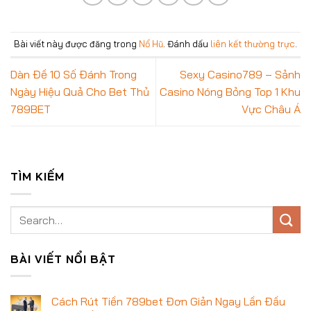
Bài viết này được đăng trong
Nổ Hũ
. Đánh dấu
liên kết thường trực
.
Dàn Đề 10 Số Đánh Trong
Sexy Casino789 – Sảnh
Ngày Hiệu Quả Cho Bet Thủ
Casino Nóng Bỏng Top 1 Khu
789BET
Vực Châu Á
TÌM KIẾM
BÀI VIẾT NỔI BẬT
Cách Rút Tiền 789bet Đơn Giản Ngay Lần Đầu