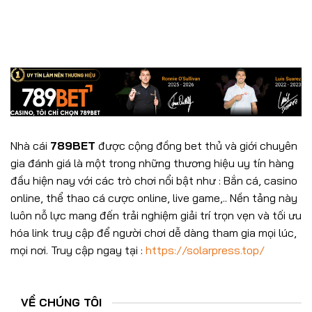
Nhà cái
789BET
được cộng đồng bet thủ và giới chuyên
gia đánh giá là một trong những thương hiệu uy tín hàng
đầu hiện nay với các trò chơi nổi bật như : Bắn cá, casino
online, thể thao cá cược online, live game,.. Nền tảng này
luôn nỗ lực mang đến trải nghiệm giải trí trọn vẹn và tối ưu
hóa link truy cập để người chơi dễ dàng tham gia mọi lúc,
mọi nơi. Truy cập ngay tại :
https://solarpress.top/
VỀ CHÚNG TÔI