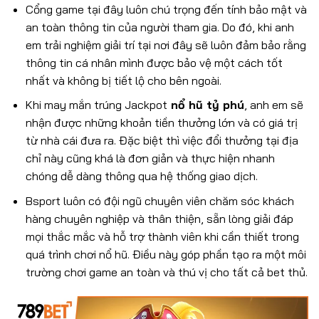
Cổng game tại đây luôn chú trọng đến tính bảo mật và
an toàn thông tin của người tham gia. Do đó, khi anh
em trải nghiệm giải trí tại nơi đây sẽ luôn đảm bảo rằng
thông tin cá nhân mình được bảo vệ một cách tốt
nhất và không bị tiết lộ cho bên ngoài.
Khi may mắn trúng Jackpot
nổ hũ tỷ phú
, anh em sẽ
nhận được những khoản tiền thưởng lớn và có giá trị
từ nhà cái đưa ra. Đặc biệt thì việc đổi thưởng tại địa
chỉ này cũng khá là đơn giản và thực hiện nhanh
chóng dễ dàng thông qua hệ thống giao dịch.
Bsport luôn có đội ngũ chuyên viên chăm sóc khách
hàng chuyên nghiệp và thân thiện, sẵn lòng giải đáp
mọi thắc mắc và hỗ trợ thành viên khi cần thiết trong
quá trình chơi nổ hũ. Điều này góp phần tạo ra một môi
trường chơi game an toàn và thú vị cho tất cả bet thủ.