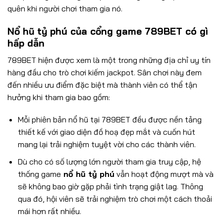
quên khi người chơi tham gia nó.
Nổ hũ tỷ phú của cổng game 789BET có gì
hấp dẫn
789BET hiện được xem là một trong những địa chỉ uy tín
hàng đầu cho trò chơi kiếm jackpot. Sân chơi này đem
đến nhiều ưu điểm đặc biệt mà thành viên có thể tận
hưởng khi tham gia bao gồm:
Mỗi phiên bản nổ hũ tại 789BET đều được nền tảng
thiết kế với giao diện đồ hoạ đẹp mắt và cuốn hút
mang lại trải nghiệm tuyệt vời cho các thành viên.
Dù cho có số lượng lớn người tham gia truy cập, hệ
thống game
nổ hũ tỷ phú
vẫn hoạt động mượt mà và
sẽ không bao giờ gặp phải tình trạng giật lag. Thông
qua đó, hội viên sẽ trải nghiệm trò chơi một cách thoải
mái hơn rất nhiều.