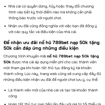
Nhà cái có quyền dừng, hủy hoặc thay đổi chương
trình vào bất kỳ thời điểm nào mà không cần phải
thông báo trước với người chơi.
Nhận ưu đãi cũng đồng nghĩa với việc bạn đã đồng ý
với các quy tắc và điều kiện của nhà cái.
Để nhận ưu đãi nổ hũ 789bet nạp 50k tặng
50k cần đáp ứng những điều kiện
Chương trình khuyến mãi
nổ hũ 789bet nạp 50k tặng
50k
được nhà cái áp dụng miễn phí cho các thành viên
mới tham gia khi hoàn tất thủ tục đăng ký tài khoản
thành công. Lúc này, trang web cũng sẽ cung cấp đầy đủ
những điều kiện nhận ưu đãi để người chơi lưu ý, cụ thể:
Là thành viên mới của nhà cái và tạo tài khoản thành
công.
Hoàn tất thủ tục nạp tiền lần đầu với giá trị tối thiểu là