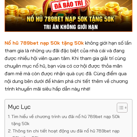
Nổ hũ 789bet nạp 50k tặng 50k
không giới hạn số lần
tham gia là những ưu đãi đặc biệt của nhà cái và đang
được nhiều hội viên quan tâm. Khi tham gia giải trí cùng
chuyên mục nổ hũ, bạn vừa có cơ hội được thỏa mãn
đam mê mà còn được nhận quà cực đã. Cùng điểm qua
nội dung bên dưới để khám phá chi tiết thêm về chương
trình khuyến mãi siêu hấp dẫn này nhé!
Mục Lục
Tìm hiểu về chương trình ưu đãi nổ hũ 789bet nạp 50k
tặng 50k
Thông tin chi tiết hoạt động ưu đãi nổ hũ 789bet nạp