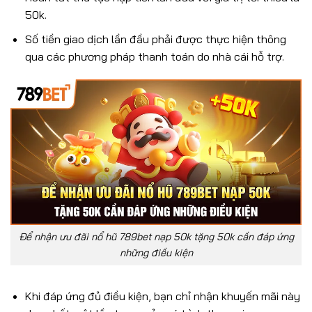
50k.
Số tiền giao dịch lần đầu phải được thực hiện thông
qua các phương pháp thanh toán do nhà cái hỗ trợ.
Để nhận ưu đãi nổ hũ 789bet nạp 50k tặng 50k cần đáp ứng
những điều kiện
Khi đáp ứng đủ điều kiện, bạn chỉ nhận khuyến mãi này