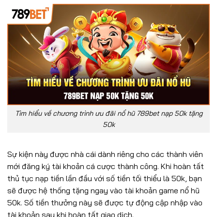
Tìm hiểu về chương trình ưu đãi nổ hũ 789bet nạp 50k tặng
50k
Sự kiện này được nhà cái dành riêng cho các thành viên
mới đăng ký tài khoản cá cược thành công. Khi hoàn tất
thủ tục nạp tiền lần đầu với số tiền tối thiểu là 50k, bạn
sẽ được hệ thống tặng ngay vào tài khoản game nổ hũ
50k. Số tiền thưởng này sẽ được tự động cập nhập vào
tài khoản sau khi hoàn tất giao dịch.