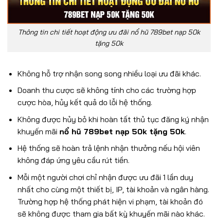
Thông tin chi tiết hoạt động ưu đãi nổ hũ 789bet nạp 50k
tặng 50k
Không hỗ trợ nhận song song nhiều loại ưu đãi khác.
Doanh thu cược sẽ không tính cho các trường hợp
cược hòa, hủy kết quả do lỗi hệ thống.
Không được hủy bỏ khi hoàn tất thủ tục đăng ký nhận
khuyến mãi
nổ hũ 789bet nạp 50k tặng 50k
.
Hệ thống sẽ hoàn trả lệnh nhận thưởng nếu hội viên
không đáp ứng yêu cầu rút tiền.
Mỗi một người chơi chỉ nhận được ưu đãi 1 lần duy
nhất cho cùng một thiết bị, IP, tài khoản và ngân hàng.
Trường hợp hệ thống phát hiện vi phạm, tài khoản đó
sẽ không được tham gia bất kỳ khuyến mãi nào khác.