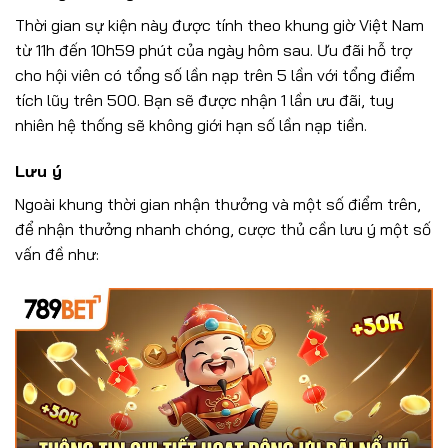
Thời gian sự kiện này được tính theo khung giờ Việt Nam
từ 11h đến 10h59 phút của ngày hôm sau. Ưu đãi hỗ trợ
cho hội viên có tổng số lần nạp trên 5 lần với tổng điểm
tích lũy trên 500. Bạn sẽ được nhận 1 lần ưu đãi, tuy
nhiên hệ thống sẽ không giới hạn số lần nạp tiền.
Lưu ý
Ngoài khung thời gian nhận thưởng và một số điểm trên,
để nhận thưởng nhanh chóng, cược thủ cần lưu ý một số
vấn đề như: