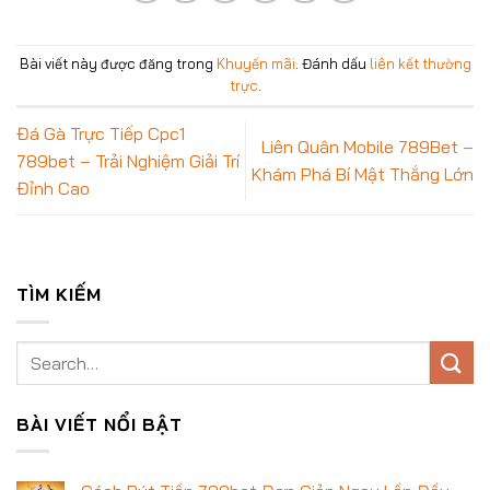
Bài viết này được đăng trong
Khuyến mãi
. Đánh dấu
liên kết thường
trực
.
Đá Gà Trực Tiếp Cpc1
Liên Quân Mobile 789Bet –
789bet – Trải Nghiệm Giải Trí
Khám Phá Bí Mật Thắng Lớn
Đỉnh Cao
TÌM KIẾM
BÀI VIẾT NỔI BẬT