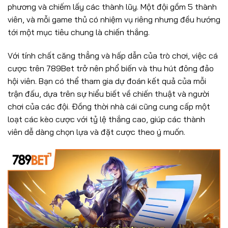
phương và chiếm lấy các thành lũy. Một đội gồm 5 thành
viên, và mỗi game thủ có nhiệm vụ riêng nhưng đều hướng
tới một mục tiêu chung là chiến thắng.
Với tính chất căng thẳng và hấp dẫn của trò chơi, việc cá
cược trên 789Bet trở nên phổ biến và thu hút đông đảo
hội viên. Bạn có thể tham gia dự đoán kết quả của mỗi
trận đấu, dựa trên sự hiểu biết về chiến thuật và người
chơi của các đội. Đồng thời nhà cái cũng cung cấp một
loạt các kèo cược với tỷ lệ thắng cao, giúp các thành
viên dễ dàng chọn lựa và đặt cược theo ý muốn.