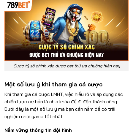
Cược tỷ số chính xác được bet thủ ưa chuộng hiện nay
Một số lưu ý khi tham gia cá cược
Khi tham gia cá cược LMHT, việc hiểu rõ và áp dụng các
chiến lược cơ bản là chìa khóa để đi đến thành công.
Dưới đây là một số lưu ý mà bạn cần nắm để có trải
nghiệm chơi game tốt nhất.
Nắm vững thông tin đội hình