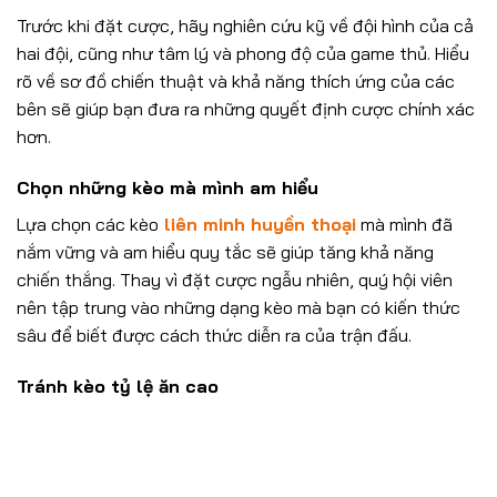
Trước khi đặt cược, hãy nghiên cứu kỹ về đội hình của cả
hai đội, cũng như tâm lý và phong độ của game thủ. Hiểu
rõ về sơ đồ chiến thuật và khả năng thích ứng của các
bên sẽ giúp bạn đưa ra những quyết định cược chính xác
hơn.
Chọn những kèo mà mình am hiểu
Lựa chọn các kèo
liên minh huyền thoại
mà mình đã
nắm vững và am hiểu quy tắc sẽ giúp tăng khả năng
chiến thắng. Thay vì đặt cược ngẫu nhiên, quý hội viên
nên tập trung vào những dạng kèo mà bạn có kiến thức
sâu để biết được cách thức diễn ra của trận đấu.
Tránh kèo tỷ lệ ăn cao