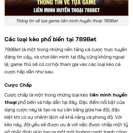
Thông tin về tựa game liên minh huyền thoại 789Bet
Các loại kèo phổ biến tại 789Bet
789Bet là một trong những nền tảng cá cược trực tuyến
đáng tin cậy, và chơi liên minh tại đây cũng không ngoại
lệ, game thủ sẽ có cơ hội tham gia vào các loại kèo cá
cược hấp dẫn như sau:
Cược Chấp
Cược chấp là một trong những loại kèo
liên minh huyền
thoại
phổ biến và hấp dẫn tại đây. Đặc điểm nổi bật của
dạng cược này là tạo ra sự cân bằng giữa hai đội, đặc
biệt khi có sự chênh lệch về khả năng và phong độ. Với
kèo này, đội yếu sẽ được ưu ái với việc được chấp một tỷ
số nhất định giúp tạo ra một môi trường cạnh tranh công