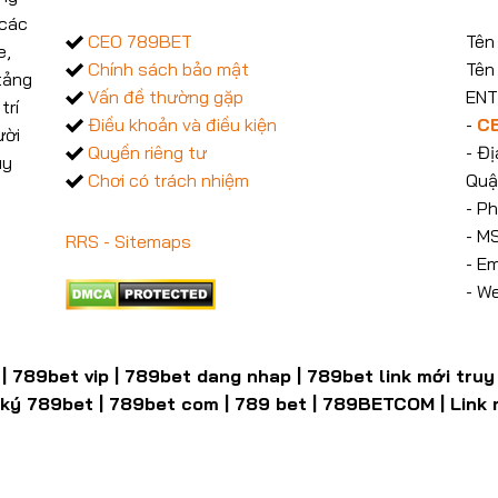
 các
CEO 789BET
Tên
e,
Chính sách bảo mật
Tên
 tảng
Vấn đề thường gặp
ENT
trí
Điều khoản và điều kiện
-
CE
ười
Quyền riêng tư
- Đ
uy
Chơi có trách nhiệm
Quậ
- P
- M
RRS - Sitemaps
- Em
- W
 789bet vip | 789bet dang nhap | 789bet link mới truy 
 ký 789bet | 789bet com | 789 bet | 789BETCOM | Link