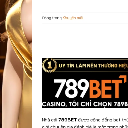
Đăng trong
Khuyến mãi
Nhà cái
789BET
được cộng đồng bet thủ
giới chuyên gia đánh giá là một trong nh