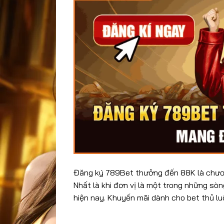
Đăng ký 789Bet thưởng đến 88K là chươn
Nhất là khi đơn vị là một trong những sò
hiện nay. Khuyến mãi dành cho bet thủ lu