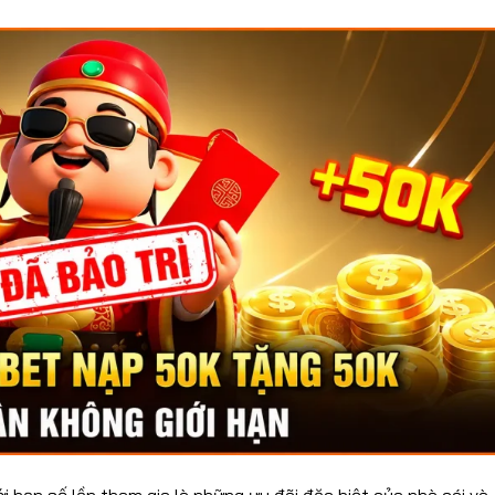
 hạn số lần tham gia là những ưu đãi đặc biệt của nhà cái và