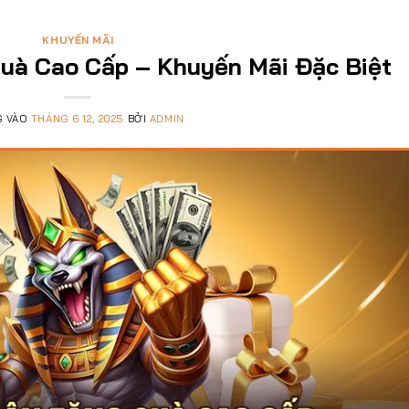
KHUYẾN MÃI
Quà Cao Cấp – Khuyến Mãi Đặc Biệt
G VÀO
THÁNG 6 12, 2025
BỞI
ADMIN