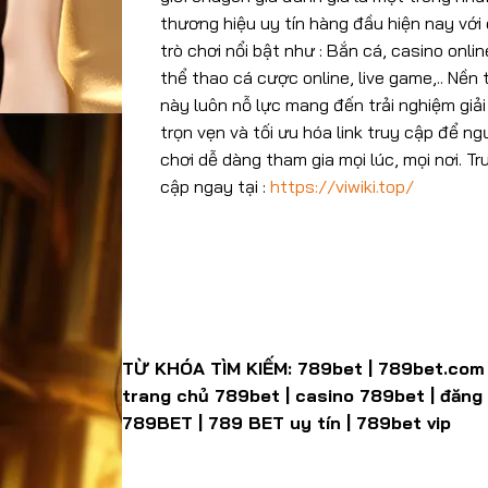
thương hiệu uy tín hàng đầu hiện nay với
trò chơi nổi bật như : Bắn cá, casino onlin
thể thao cá cược online, live game,.. Nền
này luôn nỗ lực mang đến trải nghiệm giải 
trọn vẹn và tối ưu hóa link truy cập để ng
chơi dễ dàng tham gia mọi lúc, mọi nơi. Tr
cập ngay tại :
https://viwiki.top/
TỪ KHÓA TÌM KIẾM:
789bet | 789bet.com |
trang chủ 789bet | casino 789bet | đăng
789BET | 789 BET uy tín | 789bet vip