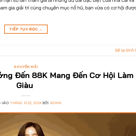
ham gia giải trí cùng chuyên mục nổ hũ, bạn vừa có cơ hội đượ
TIẾP TỤC ĐỌC
→
Để lại bình
KHUYẾN MÃI
ởng Đến 88K Mang Đến Cơ Hội Làm
Giàu
G VÀO
THÁNG 12 22, 2024
BỞI
ADMIN