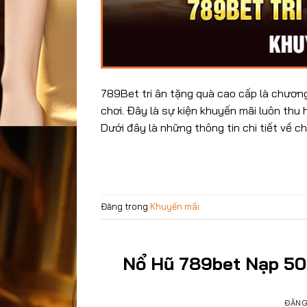
789Bet tri ân tặng quà cao cấp là chương
chơi. Đây là sự kiện khuyến mãi luôn thu
Dưới đây là những thông tin chi tiết về c
Đăng trong
Khuyến mãi
Nổ Hũ 789bet Nạp 50k
ĐĂNG