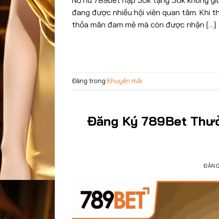
đang được nhiều hội viên quan tâm. Khi t
thỏa mãn đam mê mà còn được nhận […]
Đăng trong
Khuyến mãi
Đăng Ký 789Bet Thư
ĐĂN