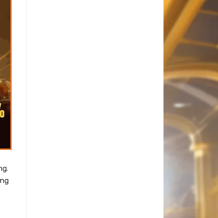
ng.
ờng