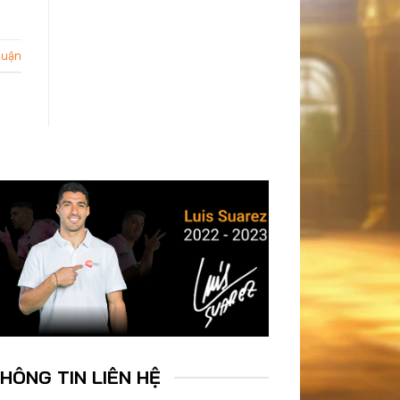
 luận
HÔNG TIN LIÊN HỆ