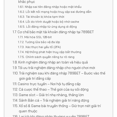
khắc phục
Nhập sai tên đăng nhập hoặc mật khẩu
Lỗi kết nối mạng hoặc truy cập sai đường dẫn
Tài khoản bị khóa tạm thời
Lỗi do trình duyệt hoặc bộ nhớ cache
Lỗi đăng nhập từ ứng dụng di động
Cơ chế bảo mật tài khoản đăng nhập tại 789BET
Mã hóa SSL 128-bit
Tường lửa bảo vệ đa lớp
Xác thực hai yếu tố (2FA)
Hệ thống phát hiện truy cập bất thường
Chính sách quyền riêng tư rõ ràng
Kinh nghiệm đăng nhập an toàn và hiệu quả
Tối ưu trải nghiệm đăng nhập cho người chơi mới
Trải nghiệm sau khi đăng nhập 789BET – Bước vào thế
giới giải trí đẳng cấp
Casino trực tuyến – Nơi hội tụ đẳng cấp
Cá cược thể thao – Thế giới của sự sôi động
Game slot – Giải trí nhẹ nhàng, thắng lớn
Sảnh Bắn cá – Trải nghiệm giải trí năng động
Xổ số & Game bài truyền thống – Giữ trọn nét giải trí
quen thuộc
Lợi ích khi đăng nhập thường xuyên 789BET