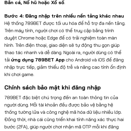
Bắn cá, Nổ hũ hoặc Xổ số
.
Bước 4: Đăng nhập trên nhiều nền tảng khác nhau
Hệ thống 789BET được tối ưu hóa để hỗ trợ đa nền tảng.
Trên máy tính, người chơi có thể truy cập bằng trình
duyệt Chrome hoặc Edge để có trải nghiệm toàn màn
hình. Trên điện thoại, giao diện sẽ tự động thu gọn giúp
thao tác nhanh và dễ dàng. Ngoài ra, người dùng có thể
tải
ứng dụng 789BET App
cho Android và iOS để đăng
nhập trực tiếp, giảm thiểu độ trễ và nâng cao tính ổn định
khi chơi game.
Chính sách bảo mật khi đăng nhập
789BET đặc biệt chú trọng đến an toàn thông tin của
người dùng. Mỗi tài khoản đều được bảo vệ bằng hệ
thống tường lửa và công nghệ mã hóa dữ liệu nhiều lớp.
Đồng thời, nhà cái cũng triển khai tính năng xác thực hai
bước (2FA), giúp người chơi nhận mã OTP mỗi khi đăng