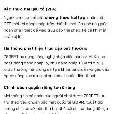
Xác thực hai yếu tố (2FA)
Người chơi có thể bật
chứng thực hai lớp
, nhận mã
OTP mỗi khi đăng nhập trên thiết bị mới. Cơ chế này giúp
ngăn chặn triệt để việc truy cập trái phép, kể cả khi mật
khẩu bị lộ.
Hệ thống phát hiện truy cập bất thường
789BET áp dụng công nghệ nhận diện hành vi AI. Khi có
hoạt động đăng nhập lạ, như đăng nhập từ vị trí địa lý
khác thường, hệ thống sẽ tạm khóa tài khoản và yêu cầu
người dùng xác minh lại qua email hoặc điện thoại.
Chính sách quyền riêng tư rõ ràng
Mọi thông tin cá nhân của người chơi được 789BET lưu
trữ theo tiêu chuẩn bảo mật quốc tế
GDPR
, tuyệt đối
không chia sẻ với bên thứ ba. Nhà cái chỉ sử dụng dữ liệu