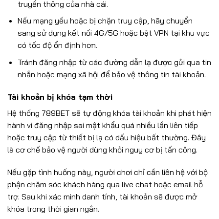
truyền thông của nhà cái.
Nếu mạng yếu hoặc bị chặn truy cập, hãy chuyển
sang sử dụng kết nối 4G/5G hoặc bật VPN tại khu vực
có tốc độ ổn định hơn.
Tránh đăng nhập từ các đường dẫn lạ được gửi qua tin
nhắn hoặc mạng xã hội để bảo vệ thông tin tài khoản.
Tài khoản bị khóa tạm thời
Hệ thống 789BET sẽ tự động khóa tài khoản khi phát hiện
hành vi đăng nhập sai mật khẩu quá nhiều lần liên tiếp
hoặc truy cập từ thiết bị lạ có dấu hiệu bất thường. Đây
là cơ chế bảo vệ người dùng khỏi nguy cơ bị tấn công.
Nếu gặp tình huống này, người chơi chỉ cần liên hệ với bộ
phận chăm sóc khách hàng qua live chat hoặc email hỗ
trợ. Sau khi xác minh danh tính, tài khoản sẽ được mở
khóa trong thời gian ngắn.