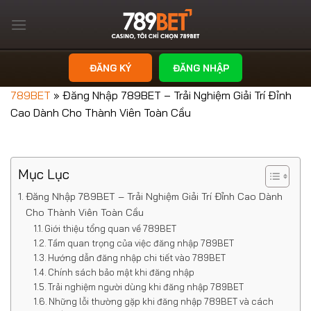
Bỏ
qua
nội
dung
ĐĂNG KÝ
ĐĂNG NHẬP
789BET
»
Đăng Nhập 789BET – Trải Nghiệm Giải Trí Đỉnh
Cao Dành Cho Thành Viên Toàn Cầu
Mục Lục
Đăng Nhập 789BET – Trải Nghiệm Giải Trí Đỉnh Cao Dành
Cho Thành Viên Toàn Cầu
Giới thiệu tổng quan về 789BET
Tầm quan trọng của việc đăng nhập 789BET
Hướng dẫn đăng nhập chi tiết vào 789BET
Chính sách bảo mật khi đăng nhập
Trải nghiệm người dùng khi đăng nhập 789BET
Những lỗi thường gặp khi đăng nhập 789BET và cách