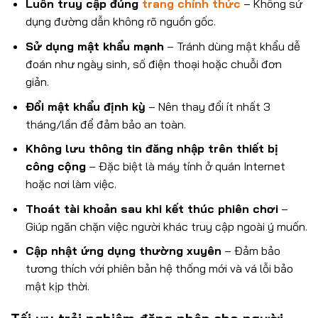
Luôn truy cập đúng
trang chính thức
– Không sử
dụng đường dẫn không rõ nguồn gốc.
Sử dụng mật khẩu mạnh
– Tránh dùng mật khẩu dễ
đoán như ngày sinh, số điện thoại hoặc chuỗi đơn
giản.
Đổi mật khẩu định kỳ
– Nên thay đổi ít nhất 3
tháng/lần để đảm bảo an toàn.
Không lưu thông tin đăng nhập trên thiết bị
công cộng
– Đặc biệt là máy tính ở quán Internet
hoặc nơi làm việc.
Thoát tài khoản sau khi kết thúc phiên chơi
–
Giúp ngăn chặn việc người khác truy cập ngoài ý muốn.
Cập nhật ứng dụng thường xuyên
– Đảm bảo
tương thích với phiên bản hệ thống mới và vá lỗi bảo
mật kịp thời.