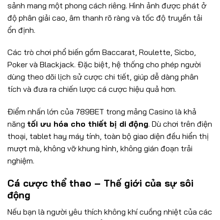
sảnh mang một phong cách riêng. Hình ảnh được phát ở
độ phân giải cao, âm thanh rõ ràng và tốc độ truyền tải
ổn định.
Các trò chơi phổ biến gồm Baccarat, Roulette, Sicbo,
Poker và Blackjack. Đặc biệt, hệ thống cho phép người
dùng theo dõi lịch sử cược chi tiết, giúp dễ dàng phân
tích và đưa ra chiến lược cá cược hiệu quả hơn.
Điểm nhấn lớn của 789BET trong mảng Casino là khả
năng
tối ưu hóa cho thiết bị di động
. Dù chơi trên điện
thoại, tablet hay máy tính, toàn bộ giao diện đều hiển thị
mượt mà, không vỡ khung hình, không gián đoạn trải
nghiệm.
Cá cược thể thao – Thế giới của sự sôi
động
Nếu bạn là người yêu thích không khí cuồng nhiệt của các