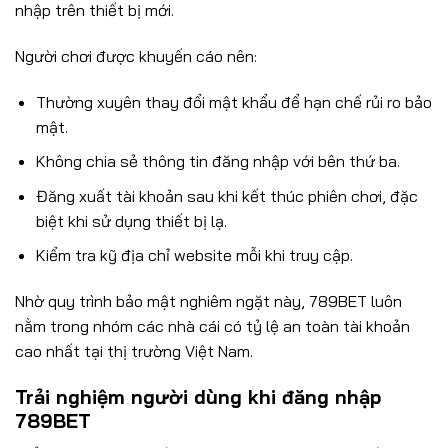
nhập trên thiết bị mới.
Người chơi được khuyến cáo nên:
Thường xuyên thay đổi mật khẩu để hạn chế rủi ro bảo
mật.
Không chia sẻ thông tin đăng nhập với bên thứ ba.
Đăng xuất tài khoản sau khi kết thúc phiên chơi, đặc
biệt khi sử dụng thiết bị lạ.
Kiểm tra kỹ địa chỉ website mỗi khi truy cập.
Nhờ quy trình bảo mật nghiêm ngặt này, 789BET luôn
nằm trong nhóm các nhà cái có tỷ lệ an toàn tài khoản
cao nhất tại thị trường Việt Nam.
Trải nghiệm người dùng khi đăng nhập
789BET