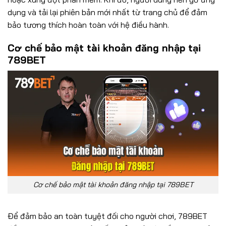
dụng và tải lại phiên bản mới nhất từ trang chủ để đảm
bảo tương thích hoàn toàn với hệ điều hành.
Cơ chế bảo mật tài khoản đăng nhập tại
789BET
Cơ chế bảo mật tài khoản đăng nhập tại 789BET
Để đảm bảo an toàn tuyệt đối cho người chơi, 789BET