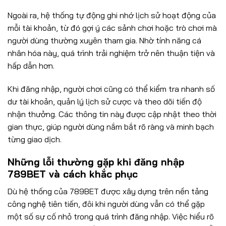
Ngoài ra, hệ thống tự động ghi nhớ lịch sử hoạt động của
mỗi tài khoản, từ đó gợi ý các sảnh chơi hoặc trò chơi mà
người dùng thường xuyên tham gia. Nhờ tính năng cá
nhân hóa này, quá trình trải nghiệm trở nên thuận tiện và
hấp dẫn hơn.
Khi đăng nhập, người chơi cũng có thể kiểm tra nhanh số
dư tài khoản, quản lý lịch sử cược và theo dõi tiến độ
nhận thưởng. Các thông tin này được cập nhật theo thời
gian thực, giúp người dùng nắm bắt rõ ràng và minh bạch
từng giao dịch.
Những lỗi thường gặp khi đăng nhập
789BET và cách khắc phục
Dù hệ thống của 789BET được xây dựng trên nền tảng
công nghệ tiên tiến, đôi khi người dùng vẫn có thể gặp
một số sự cố nhỏ trong quá trình đăng nhập. Việc hiểu rõ