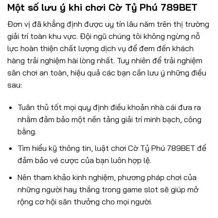
Một số lưu ý khi chơi Cờ Tỷ Phú 789BET
Đơn vị đã khẳng định được uy tín lâu năm trên thị trường
giải trí toàn khu vực. Đội ngũ chúng tôi không ngừng nỗ
lực hoàn thiện chất lượng dịch vụ để đem đến khách
hàng trải nghiệm hài lòng nhất. Tuy nhiên để trải nghiệm
sân chơi an toàn, hiệu quả các bạn cần lưu ý những điều
sau:
Tuân thủ tốt mọi quy định điều khoản nhà cái đưa ra
nhằm đảm bảo một nền tảng giải trí minh bạch, công
bằng.
Tìm hiểu kỹ thông tin, luật chơi Cờ Tỷ Phú 789BET để
đảm bảo vé cược của bạn luôn hợp lệ.
Nên tham khảo kinh nghiệm, phương pháp chơi của
những người hay thắng trong game slot sẽ giúp mở
rộng cơ hội săn thưởng cho mọi người.