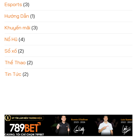
Esports
(3)
Hướng Dẫn
(1)
Khuyến mãi
(3)
Nổ Hũ
(4)
Sổ xố
(2)
Thể Thao
(2)
Tin Tức
(2)