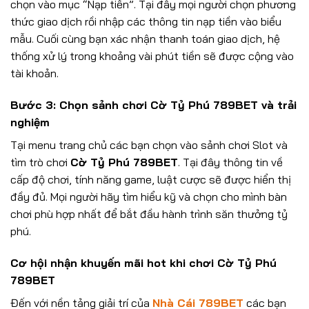
chọn vào mục “Nạp tiền”. Tại đây mọi người chọn phương
thức giao dịch rồi nhập các thông tin nạp tiền vào biểu
mẫu. Cuối cùng bạn xác nhận thanh toán giao dịch, hệ
thống xử lý trong khoảng vài phút tiền sẽ được cộng vào
tài khoản.
Bước 3: Chọn sảnh chơi Cờ Tỷ Phú 789BET và trải
nghiệm
Tại menu trang chủ các bạn chọn vào sảnh chơi Slot và
tìm trò chơi
Cờ Tỷ Phú 789BET
. Tại đây thông tin về
cấp độ chơi, tính năng game, luật cược sẽ được hiển thị
đầy đủ. Mọi người hãy tìm hiểu kỹ và chọn cho mình bàn
chơi phù hợp nhất để bắt đầu hành trình săn thưởng tỷ
phú.
Cơ hội nhận khuyến mãi hot khi chơi Cờ Tỷ Phú
789BET
Đến với nền tảng giải trí của
Nhà Cái 789BET
các bạn