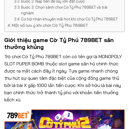
Bước 2: Nạp tiền để lấy vốn đặt cược
Bước 3: Chọn sảnh chơi Cờ Tỷ Phú 789BET và trải
nghiệm
Cơ hội nhận khuyến mãi hot khi chơi Cờ Tỷ Phú 789BET
Một số lưu ý khi chơi Cờ Tỷ Phú 789BET
Giới thiệu game Cờ Tỷ Phú 789BET săn
thưởng khủng
Trò chơi Cờ Tỷ Phú 789BET còn có tên gọi là MONOPOLY
SLOT PUPER BOMB thuộc slot game săn hũ chính thức
được ra mắt cách đây ít ngày. Tựa game nhanh chóng
thu hút sự quan tâm đặc biệt của cộng đồng game thủ
bởi lá bài X gấp 1000 lần tiền cược. Khi sở hữu lá bài này
bạn chính thức trở thành tỷ phú với khoản tiền thưởng
kếch xù.