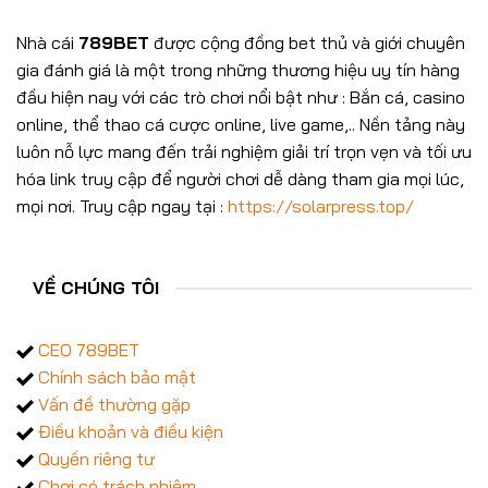
Nhà cái
789BET
được cộng đồng bet thủ và giới chuyên
gia đánh giá là một trong những thương hiệu uy tín hàng
đầu hiện nay với các trò chơi nổi bật như : Bắn cá, casino
online, thể thao cá cược online, live game,.. Nền tảng này
luôn nỗ lực mang đến trải nghiệm giải trí trọn vẹn và tối ưu
hóa link truy cập để người chơi dễ dàng tham gia mọi lúc,
mọi nơi. Truy cập ngay tại :
https://solarpress.top/
VỀ CHÚNG TÔI
CEO 789BET
Chính sách bảo mật
Vấn đề thường gặp
Điều khoản và điều kiện
Quyền riêng tư
Chơi có trách nhiệm