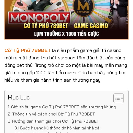
Cờ Tỷ Phú 789BET
là siêu phẩm game giải trí casino
mới ra mắt đang thu hút sự quan tâm đặc biệt của cộng
đồng bet thủ. Trong trò chơi có một lá bài may mắn mang
giá trị cao gấp 1000 lần tiền cược. Các bạn hãy cùng tìm
hiểu và tham gia hành trình săn thưởng ngay.
Mục Lục
Giới thiệu game Cờ Tỷ Phú 789BET săn thưởng khủng
Thông tin về cách chơi Cờ Tỷ Phú 789BET
Hướng dẫn tham gia chơi Cờ Tỷ Phú 789BET
Bước 1: Đăng ký thông tin hội viện tại nhà cái