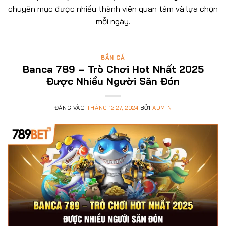
chuyên mục được nhiều thành viên quan tâm và lựa chọn
mỗi ngày.
BẮN CÁ
Banca 789 – Trò Chơi Hot Nhất 2025
Được Nhiều Người Săn Đón
ĐĂNG VÀO
THÁNG 12 27, 2024
BỞI
ADMIN