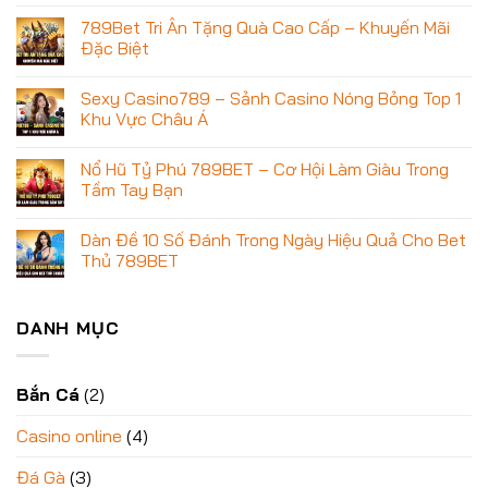
789Bet Tri Ân Tặng Quà Cao Cấp – Khuyến Mãi
Đặc Biệt
Sexy Casino789 – Sảnh Casino Nóng Bỏng Top 1
Khu Vực Châu Á
Nổ Hũ Tỷ Phú 789BET – Cơ Hội Làm Giàu Trong
Tầm Tay Bạn
Dàn Đề 10 Số Đánh Trong Ngày Hiệu Quả Cho Bet
Thủ 789BET
DANH MỤC
Bắn Cá
(2)
Casino online
(4)
Đá Gà
(3)