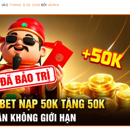
 VÀO
THÁNG 12 29, 2024
BỞI
ADMIN