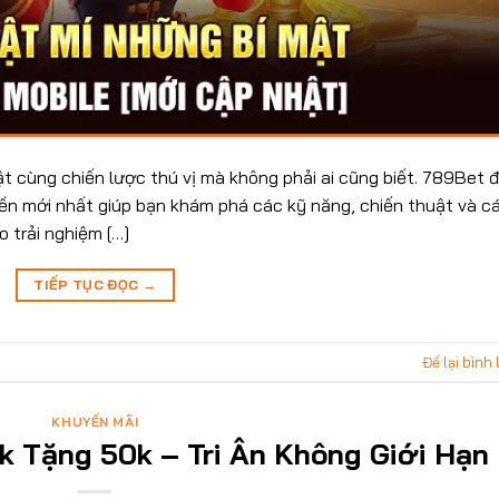
ật cùng chiến lược thú vị mà không phải ai cũng biết. 789Bet 
ền mới nhất giúp bạn khám phá các kỹ năng, chiến thuật và c
 trải nghiệm […]
TIẾP TỤC ĐỌC
→
Để lại bình
KHUYẾN MÃI
 Tặng 50k – Tri Ân Không Giới Hạn