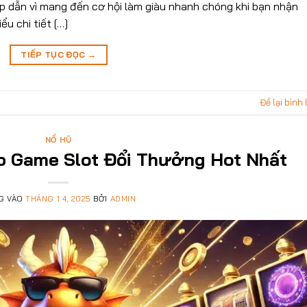
p dẫn vì mang đến cơ hội làm giàu nhanh chóng khi bạn nhận
u chi tiết […]
TIẾP TỤC ĐỌC
→
Để lại bình
NỔ HŨ
p Game Slot Đổi Thưởng Hot Nhất
G VÀO
THÁNG 1 4, 2025
BỞI
ADMIN