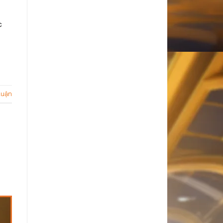
c
 luận