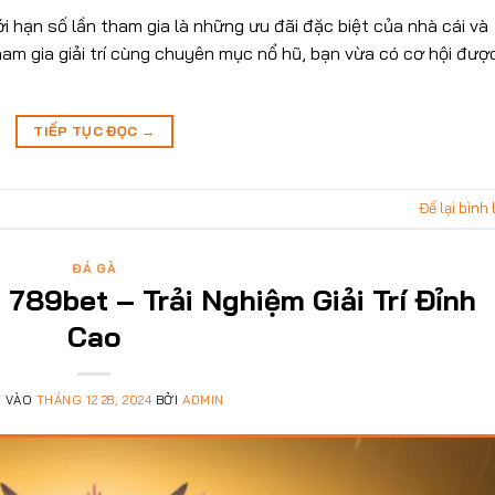
 hạn số lần tham gia là những ưu đãi đặc biệt của nhà cái và
ham gia giải trí cùng chuyên mục nổ hũ, bạn vừa có cơ hội đượ
TIẾP TỤC ĐỌC
→
Để lại bình
ĐÁ GÀ
 789bet – Trải Nghiệm Giải Trí Đỉnh
Cao
G VÀO
THÁNG 12 28, 2024
BỞI
ADMIN