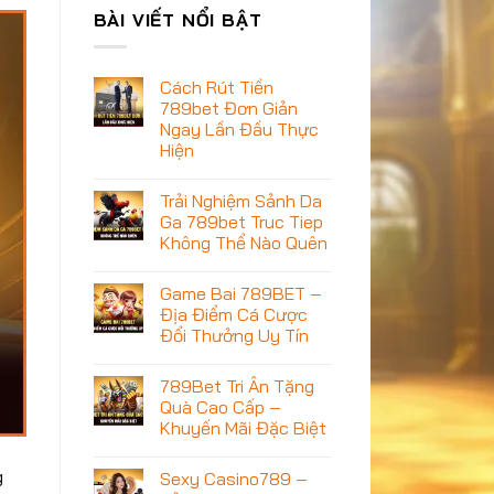
BÀI VIẾT NỔI BẬT
Cách Rút Tiền
789bet Đơn Giản
Ngay Lần Đầu Thực
Hiện
Trải Nghiệm Sảnh Da
Ga 789bet Truc Tiep
Không Thể Nào Quên
Game Bai 789BET –
Địa Điểm Cá Cược
Đổi Thưởng Uy Tín
789Bet Tri Ân Tặng
Quà Cao Cấp –
Khuyến Mãi Đặc Biệt
g
Sexy Casino789 –